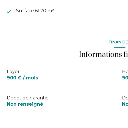
Surface 61,20 m²
FINANCI
Informations f
Loyer
Ho
900 € / mois
90
Dépot de garantie
Do
Non renseigné
No