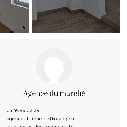
Agence du marché
05 46 99 02 39
agence-dumarche@orange.fr