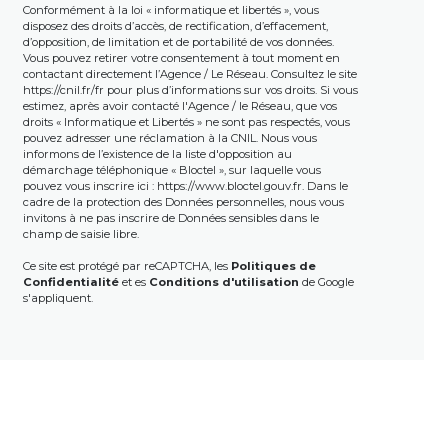
Conformément à la loi « informatique et libertés », vous
disposez des droits d’accès, de rectification, d’effacement,
d’opposition, de limitation et de portabilité de vos données.
Vous pouvez retirer votre consentement à tout moment en
contactant directement l’Agence / Le Réseau. Consultez le site
https://cnil.fr/fr
pour plus d’informations sur vos droits. Si vous
estimez, après avoir contacté l'Agence / le Réseau, que vos
droits « Informatique et Libertés » ne sont pas respectés, vous
pouvez adresser une réclamation à la CNIL. Nous vous
informons de l’existence de la liste d'opposition au
démarchage téléphonique « Bloctel », sur laquelle vous
pouvez vous inscrire ici :
https://www.bloctel.gouv.fr
. Dans le
cadre de la protection des Données personnelles, nous vous
invitons à ne pas inscrire de Données sensibles dans le
champ de saisie libre.
Ce site est protégé par reCAPTCHA, les
Politiques de
Confidentialité
et es
Conditions d'utilisation
de Google
s'appliquent.