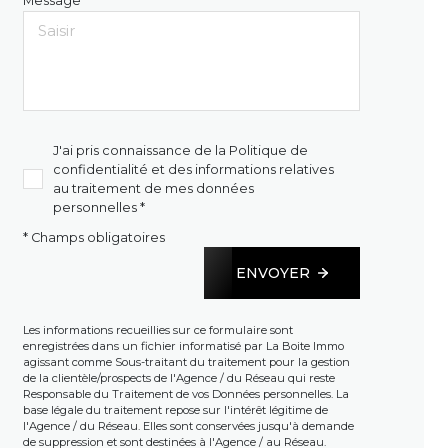
Message *
J'ai pris connaissance de la Politique de
confidentialité et des informations relatives
au traitement de mes données
personnelles *
* Champs obligatoires
ENVOYER
Les informations recueillies sur ce formulaire sont
enregistrées dans un fichier informatisé par La Boite Immo
agissant comme Sous-traitant du traitement pour la gestion
de la clientèle/prospects de l'Agence / du Réseau qui reste
Responsable du Traitement de vos Données personnelles. La
base légale du traitement repose sur l'intérêt légitime de
l'Agence / du Réseau. Elles sont conservées jusqu'à demande
de suppression et sont destinées à l'Agence / au Réseau.