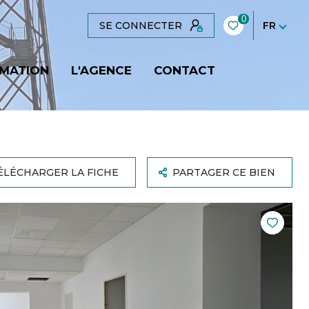
0
SE CONNECTER
FR
IMATION
L'AGENCE
CONTACT
ÉLÉCHARGER LA FICHE
PARTAGER CE BIEN