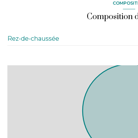
COMPOSIT
Composition d
Rez-de-chaussée
Sas d'entrée
Pièce principale
WC
Pièce
DIVERS