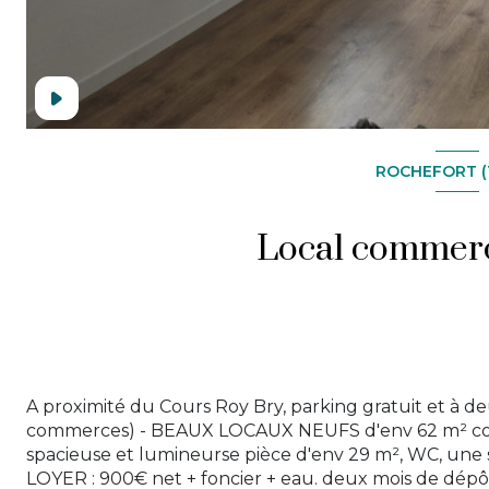
ROCHEFORT (
A proximité du Cours Roy Bry, parking gratuit et à 
commerces) - BEAUX LOCAUX NEUFS d'env 62 m² com
spacieuse et lumineurse pièce d'env 29 m², WC, une 
LOYER : 900€ net + foncier + eau. deux mois de dépôt