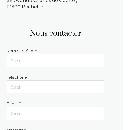
38 Avenue Charles de Gaulle ,
17300 Rochefort
Nous contacter
Nom et prénom *
Téléphone
E-mail *