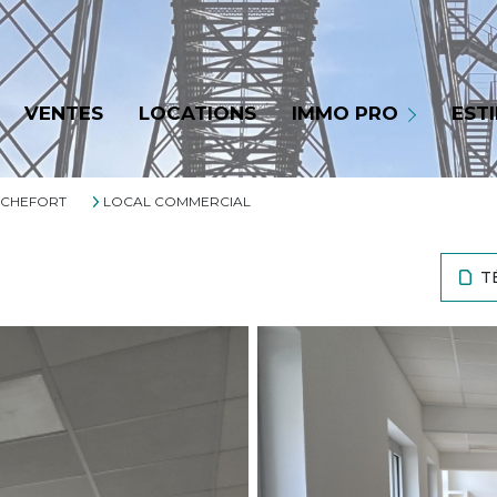
LOCATIONS
VENTES
LOCATIONS
IMMO PRO
EST
VENTES
CHEFORT
LOCAL COMMERCIAL
T