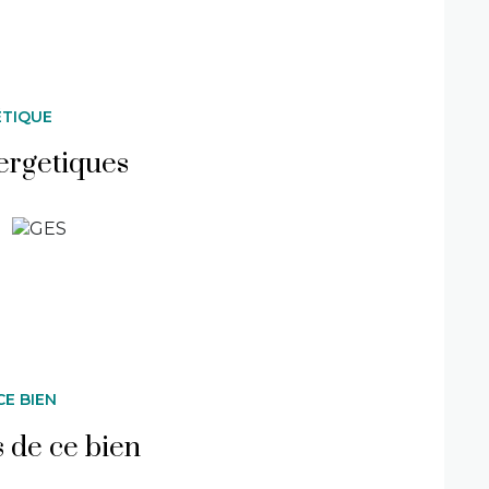
ÉTIQUE
ergetiques
CE BIEN
s de ce bien