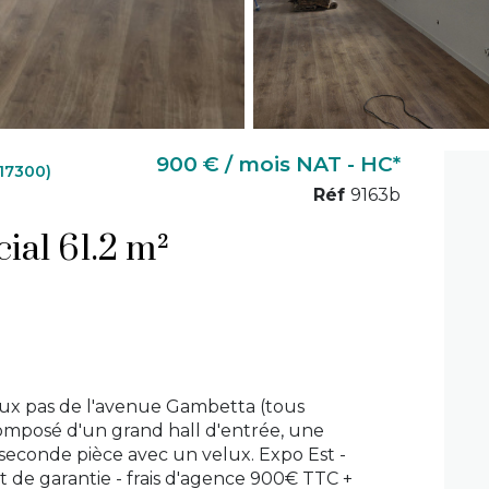
900 € / mois NAT - HC*
17300)
Réf
9163b
Local commercial 61.2 m²
deux pas de l'avenue Gambetta (tous
posé d'un grand hall d'entrée, une
seconde pièce avec un velux. Expo Est -
 de garantie - frais d'agence 900€ TTC +