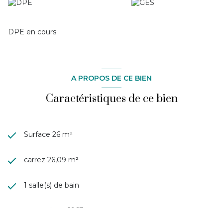
DPE en cours
A PROPOS DE CE BIEN
Caractéristiques de ce bien
Surface 26 m²
carrez 26,09 m²
1 salle(s) de bain
construit en 1967