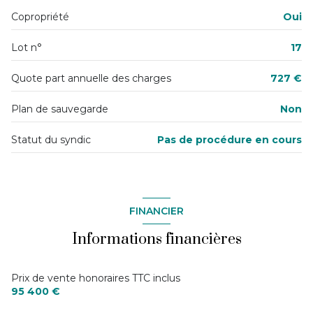
quartier PROCHE CENTRE
Copropriété
Oui
Lot n°
17
Quote part annuelle des charges
727 €
Plan de sauvegarde
Non
Statut du syndic
Pas de procédure en cours
FINANCIER
Informations financières
Prix de vente honoraires TTC inclus
95 400 €