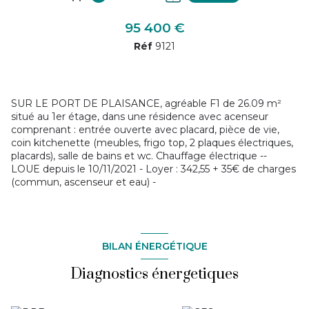
95 400 €
Réf
9121
SUR LE PORT DE PLAISANCE, agréable F1 de 26.09 m²
situé au 1er étage, dans une résidence avec acenseur
comprenant : entrée ouverte avec placard, pièce de vie,
coin kitchenette (meubles, frigo top, 2 plaques électriques,
placards), salle de bains et wc. Chauffage électrique --
LOUE depuis le 10/11/2021 - Loyer : 342,55 + 35€ de charges
(commun, ascenseur et eau) -
BILAN ÉNERGÉTIQUE
Diagnostics énergetiques