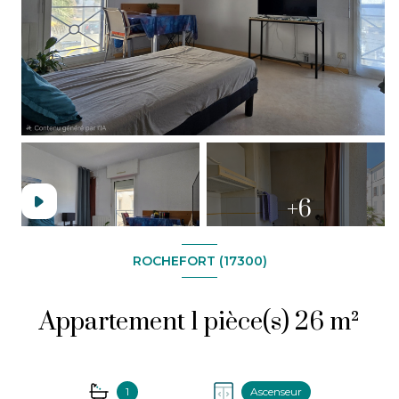
+6
ROCHEFORT (17300)
Appartement 1 pièce(s) 26 m²
1
Ascenseur