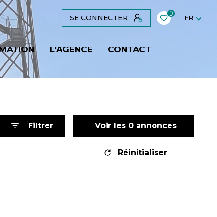
0
SE CONNECTER
FR
IMATION
L'AGENCE
CONTACT
Filtrer
Voir les
0
annonces
Réinitialiser