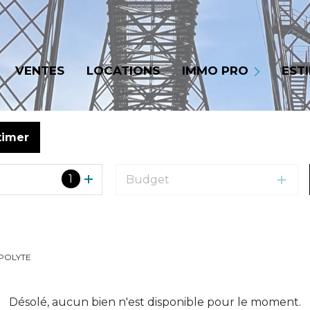
LOCATIONS
VENTES
LOCATIONS
IMMO PRO
EST
VENTES
timer
1
Budget
PPOLYTE
Désolé, aucun bien n'est disponible pour le moment.