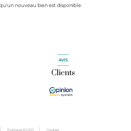
qu'un nouveau bien est disponible.
AVIS
Clients
Politique RGPD
Cookies