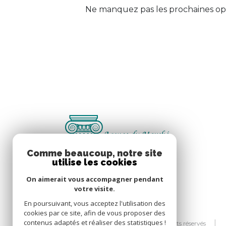
Ne manquez pas les prochaines opp
Comme beaucoup, notre site
utilise les cookies
On aimerait vous accompagner pendant
votre visite.
En poursuivant, vous acceptez l'utilisation des
cookies par ce site, afin de vous proposer des
contenus adaptés et réaliser des statistiques !
© 2026 | Tous droits réservés