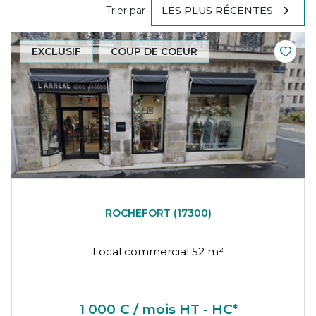
Trier par
LES PLUS RÉCENTES
EXCLUSIF
COUP DE COEUR
ROCHEFORT (17300)
Local commercial 52 m²
1 000 € / mois HT - HC*