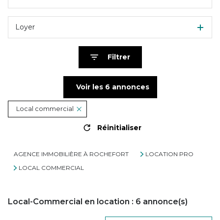
Loyer
Filtrer
Voir les
6
annonces
Local commercial
Réinitialiser
AGENCE IMMOBILIÈRE À ROCHEFORT
LOCATION PRO
LOCAL COMMERCIAL
Local-Commercial en location :
6
annonce(s)