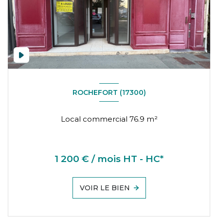
ROCHEFORT (17300)
Local commercial 76.9 m²
1 200 € / mois HT - HC*
VOIR LE BIEN