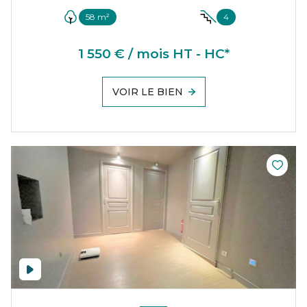
58 m²
4
1 550 € / mois HT - HC*
VOIR LE BIEN