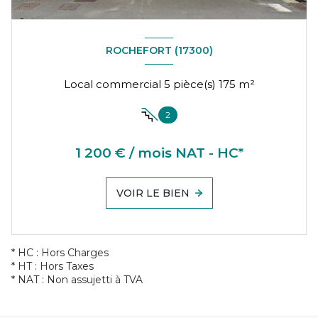
ROCHEFORT (17300)
Local commercial 5 pièce(s) 175 m²
2
1 200 € / mois NAT - HC*
VOIR LE BIEN
* HC : Hors Charges
* HT : Hors Taxes
* NAT : Non assujetti à TVA