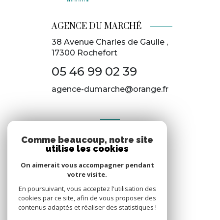
AGENCE DU MARCHÉ
38 Avenue Charles de Gaulle ,
17300
Rochefort
05 46 99 02 39
agence-dumarche@orange.fr
AVIS
Comme beaucoup, notre site
Clients
utilise les cookies
On aimerait vous accompagner pendant
votre visite.
En poursuivant, vous acceptez l'utilisation des
cookies par ce site, afin de vous proposer des
contenus adaptés et réaliser des statistiques !