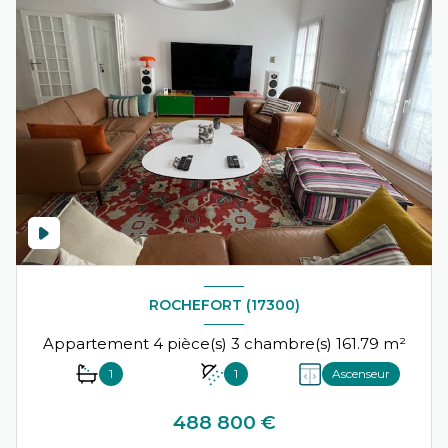
ROCHEFORT (17300)
Appartement 4 pièce(s) 3 chambre(s) 161.79 m²
1
1
Ascenseur
488 800 €