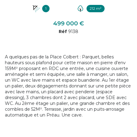
1
212 m²
499 000 €
Réf
9138
A quelques pas de la Place Colbert : Parquet, belles
hauteurs sous plafond pour cette maison en pierre d'env
159M² proposant en RDC une entrée, une cuisine ouverte
aménagée et semi équipée, une salle à manger, un salon,
un WC avec lave mains et espace buanderie. Au 1er étage
un palier, deux dégagements donnant sur une petite pièce
avec lave mains, un placard avec penderie (espace
dressing), 3 chambres dont 2 avec placard, une SDE avec
WC. Au 2ème étage un palier, une grande chambre et des
combles de 52M². Terrasse, jardin avec un puits-arrosage
automatique et un Préau. Une cave.