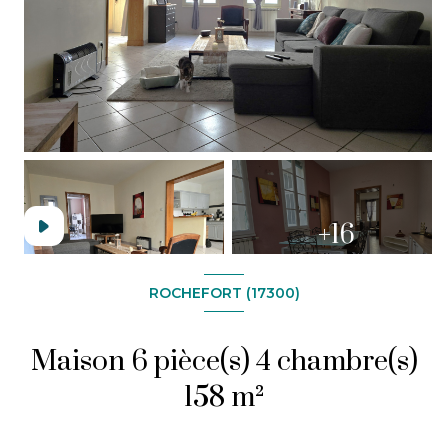
+16
ROCHEFORT (17300)
Maison 6 pièce(s) 4 chambre(s)
158 m²